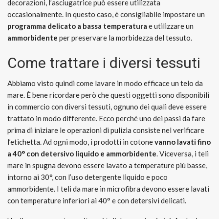
decorazioni, l’asciugatrice può essere utilizzata
occasionalmente. In questo caso, è consigliabile impostare un
programma delicato a bassa temperatura
e utilizzare un
ammorbidente
per preservare la morbidezza del tessuto.
Come trattare i diversi tessuti
Abbiamo visto quindi come lavare in modo efficace un telo da
mare. È bene ricordare però che questi oggetti sono disponibili
in commercio con diversi tessuti, ognuno dei quali deve essere
trattato in modo differente. Ecco perché uno dei passi da fare
prima di iniziare le operazioni di pulizia consiste nel verificare
l’etichetta. Ad ogni modo, i prodotti in cotone
vanno lavati fino
a 40° con detersivo liquido e ammorbidente
. Viceversa, i teli
mare in spugna devono essere lavato a temperature più basse,
intorno ai 30°, con l’uso detergente liquido e poco
ammorbidente. I teli da mare in microfibra devono essere lavati
con temperature inferiori ai 40° e con detersivi delicati.