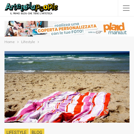
Home
Lifestyle
LIFESTYLE
BLOG