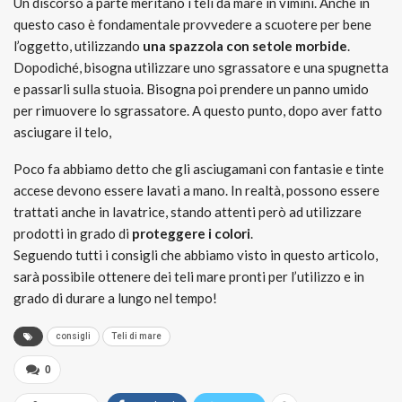
Un discorso a parte meritano i teli da mare in vimini. Anche in
questo caso è fondamentale provvedere a scuotere per bene
l’oggetto, utilizzando
una spazzola con setole morbide
.
Dopodiché, bisogna utilizzare uno sgrassatore e una spugnetta
e passarli sulla stuoia. Bisogna poi prendere un panno umido
per rimuovere lo sgrassatore. A questo punto, dopo aver fatto
asciugare il telo,
Poco fa abbiamo detto che gli asciugamani con fantasie e tinte
accese devono essere lavati a mano. In realtà, possono essere
trattati anche in lavatrice, stando attenti però ad utilizzare
prodotti in grado di
proteggere i colori
.
Seguendo tutti i consigli che abbiamo visto in questo articolo,
sarà possibile ottenere dei teli mare pronti per l’utilizzo e in
grado di durare a lungo nel tempo!
consigli
Teli di mare
0