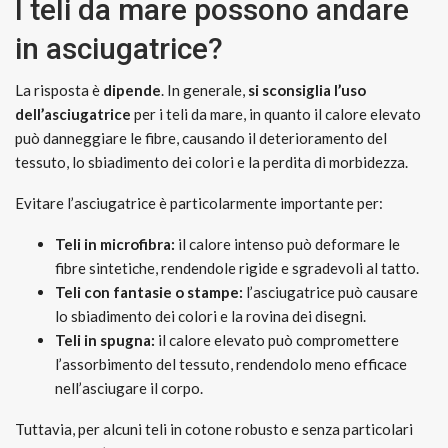
I teli da mare possono andare
in asciugatrice?
La risposta è
dipende
. In generale,
si sconsiglia l’uso
dell’asciugatrice
per i teli da mare, in quanto il calore elevato
può danneggiare le fibre, causando il deterioramento del
tessuto, lo sbiadimento dei colori e la perdita di morbidezza.
Evitare l’asciugatrice è particolarmente importante per:
Teli in microfibra:
il calore intenso può deformare le
fibre sintetiche, rendendole rigide e sgradevoli al tatto.
Teli con fantasie o stampe:
l’asciugatrice può causare
lo sbiadimento dei colori e la rovina dei disegni.
Teli in spugna:
il calore elevato può compromettere
l’assorbimento del tessuto, rendendolo meno efficace
nell’asciugare il corpo.
Tuttavia, per alcuni teli in cotone robusto e senza particolari