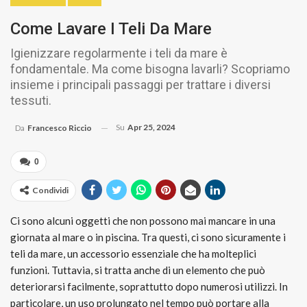
Come Lavare I Teli Da Mare
Igienizzare regolarmente i teli da mare è
fondamentale. Ma come bisogna lavarli? Scopriamo
insieme i principali passaggi per trattare i diversi
tessuti.
Su
Apr 25, 2024
Da
Francesco Riccio
0
Condividi
Ci sono alcuni oggetti che non possono mai mancare in una
giornata al mare o in piscina. Tra questi, ci sono sicuramente i
teli da mare, un accessorio essenziale che ha molteplici
funzioni. Tuttavia, si tratta anche di un elemento che può
deteriorarsi facilmente, soprattutto dopo numerosi utilizzi. In
particolare, un uso prolungato nel tempo può portare alla