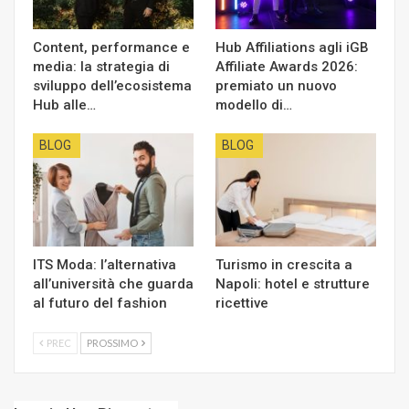
Content, performance e
Hub Affiliations agli iGB
media: la strategia di
Affiliate Awards 2026:
sviluppo dell’ecosistema
premiato un nuovo
Hub alle…
modello di…
BLOG
BLOG
ITS Moda: l’alternativa
Turismo in crescita a
all’università che guarda
Napoli: hotel e strutture
al futuro del fashion
ricettive
PREC
PROSSIMO