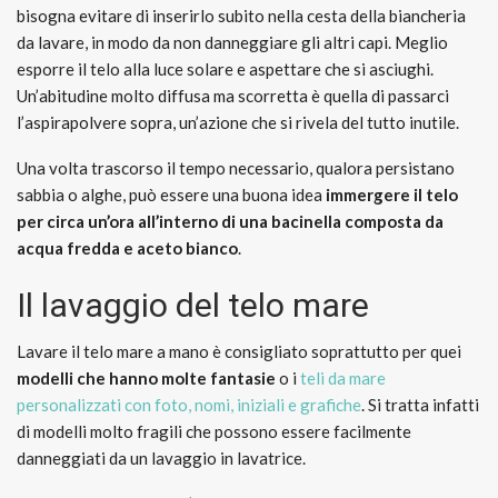
bisogna evitare di inserirlo subito nella cesta della biancheria
da lavare, in modo da non danneggiare gli altri capi. Meglio
esporre il telo alla luce solare e aspettare che si asciughi.
Un’abitudine molto diffusa ma scorretta è quella di passarci
l’aspirapolvere sopra, un’azione che si rivela del tutto inutile.
Una volta trascorso il tempo necessario, qualora persistano
sabbia o alghe, può essere una buona idea
immergere il telo
per circa un’ora all’interno di una bacinella composta da
acqua fredda e aceto bianco
.
Il lavaggio del telo mare
Lavare il telo mare a mano è consigliato soprattutto per quei
modelli che hanno molte fantasie
o i
teli da mare
personalizzati con foto, nomi, iniziali e grafiche
. Si tratta infatti
di modelli molto fragili che possono essere facilmente
danneggiati da un lavaggio in lavatrice.