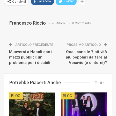
Condividi
Facebook
Twitter
Francesco Riccio
43 Articoli
0 Comments
ARTICOLO PRECEDENTE
PROSSIMO ARTICOLO
Muoversi a Napoli con i
Quali sono le 7 attività
mezzi pubblici: un
più popolari da fare al
problema per i disabili
Vesuvio (e dintorni)?
Potrebbe Piacerti Anche
Tutti
BLOG
BLOG