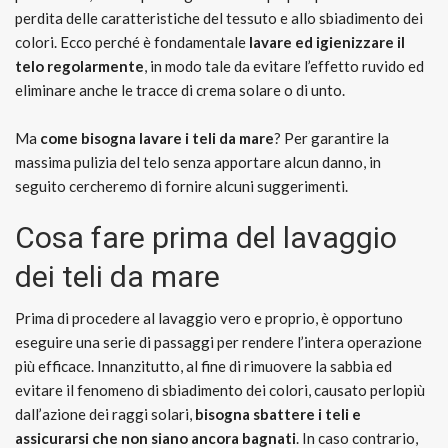
perdita delle caratteristiche del tessuto e allo sbiadimento dei
colori. Ecco perché è fondamentale
lavare ed igienizzare il
telo regolarmente
, in modo tale da evitare l’effetto ruvido ed
eliminare anche le tracce di crema solare o di unto.
Ma
come bisogna lavare i teli da mare
? Per garantire la
massima pulizia del telo senza apportare alcun danno, in
seguito cercheremo di fornire alcuni suggerimenti.
Cosa fare prima del lavaggio
dei teli da mare
Prima di procedere al lavaggio vero e proprio, è opportuno
eseguire una serie di passaggi per rendere l’intera operazione
più efficace. Innanzitutto, al fine di rimuovere la sabbia ed
evitare il fenomeno di sbiadimento dei colori, causato perlopiù
dall’azione dei raggi solari,
bisogna sbattere i teli e
assicurarsi che non siano ancora bagnati
. In caso contrario,