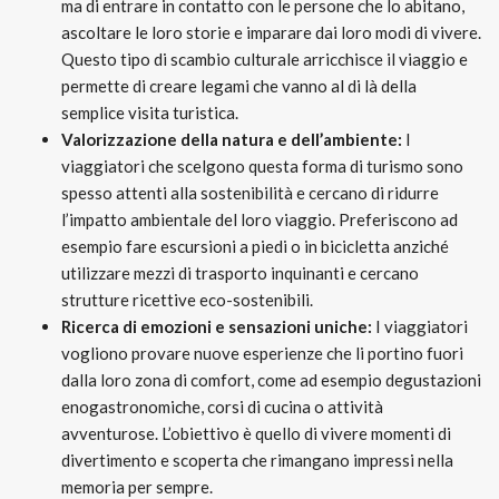
ma di entrare in contatto con le persone che lo abitano,
ascoltare le loro storie e imparare dai loro modi di vivere.
Questo tipo di scambio culturale arricchisce il viaggio e
permette di creare legami che vanno al di là della
semplice visita turistica.
Valorizzazione della natura e dell’ambiente:
I
viaggiatori che scelgono questa forma di turismo sono
spesso attenti alla sostenibilità e cercano di ridurre
l’impatto ambientale del loro viaggio. Preferiscono ad
esempio fare escursioni a piedi o in bicicletta anziché
utilizzare mezzi di trasporto inquinanti e cercano
strutture ricettive eco-sostenibili.
Ricerca di emozioni e sensazioni uniche:
I viaggiatori
vogliono provare nuove esperienze che li portino fuori
dalla loro zona di comfort, come ad esempio degustazioni
enogastronomiche, corsi di cucina o attività
avventurose. L’obiettivo è quello di vivere momenti di
divertimento e scoperta che rimangano impressi nella
memoria per sempre.