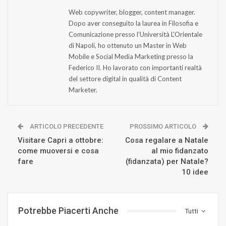
Web copywriter, blogger, content manager.
Dopo aver conseguito la laurea in Filosofia e
Comunicazione presso l’Università L'Orientale
di Napoli, ho ottenuto un Master in Web
Mobile e Social Media Marketing presso la
Federico II. Ho lavorato con importanti realtà
del settore digital in qualità di Content
Marketer.
ARTICOLO PRECEDENTE
PROSSIMO ARTICOLO
Visitare Capri a ottobre:
Cosa regalare a Natale
come muoversi e cosa
al mio fidanzato
fare
(fidanzata) per Natale?
10 idee
Potrebbe Piacerti Anche
Tutti