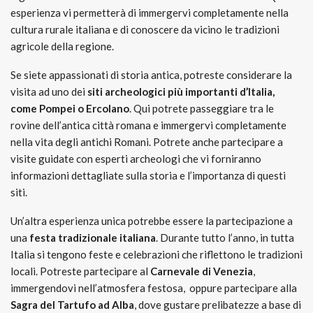
esperienza vi permetterà di immergervi completamente nella
cultura rurale italiana e di conoscere da vicino le tradizioni
agricole della regione.
Se siete appassionati di storia antica, potreste considerare la
visita ad uno dei
siti archeologici più importanti d’Italia,
come Pompei o Ercolano
. Qui potrete passeggiare tra le
rovine dell’antica città romana e immergervi completamente
nella vita degli antichi Romani. Potrete anche partecipare a
visite guidate con esperti archeologi che vi forniranno
informazioni dettagliate sulla storia e l’importanza di questi
siti.
Un’altra esperienza unica potrebbe essere la partecipazione a
una
festa tradizionale italiana
. Durante tutto l’anno, in tutta
Italia si tengono feste e celebrazioni che riflettono le tradizioni
locali. Potreste partecipare al
Carnevale di Venezia
,
immergendovi nell’atmosfera festosa, oppure partecipare alla
Sagra del Tartufo ad Alba
, dove gustare prelibatezze a base di