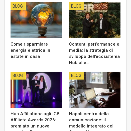
BLOG
BLOG
Come risparmiare
Content, performance e
energia elettrica in
media: la strategia di
estate in casa
sviluppo dell’ecosistema
Hub alle…
BLOG
BLOG
Hub Affiliations agli iGB
Napoli centro della
Affiliate Awards 2026:
comunicazione: il
premiato un nuovo
modello integrato del