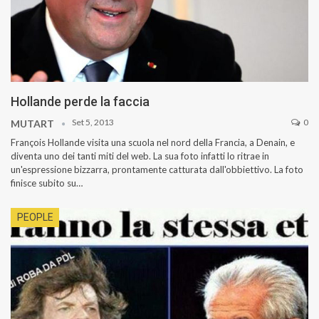
Hollande perde la faccia
Set 5, 2013
0
MUTART
François Hollande visita una scuola nel nord della Francia, a Denain, e
diventa uno dei tanti miti del web. La sua foto infatti lo ritrae in
un'espressione bizzarra, prontamente catturata dall'obbiettivo. La foto
finisce subito su…
PEOPLE