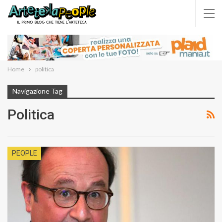
Home
politica
Navigazione Tag
Politica
PEOPLE