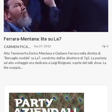
Ferrara-Mentana: lite su La7
Giu 27, 2013
0
CARMEN PICA
Alta Tensione fra Enrico Mentana e Giuliano Ferrara nella diretta di
“Bersaglio mobile” su La7, condotto dall’ex direttore di Tg5. La puntata
ad alto voltaggio era dedicata a Luigi Bisignani, ospite del talk show. La
lite scoppia…