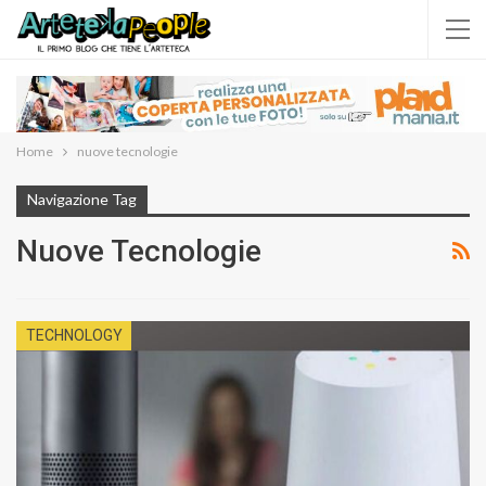
Home
nuove tecnologie
Navigazione Tag
Nuove Tecnologie
TECHNOLOGY