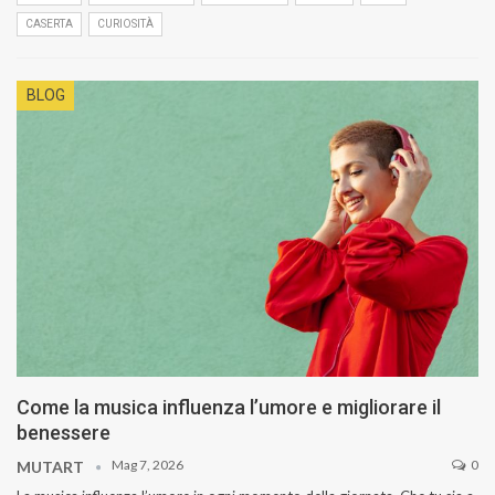
CASERTA
CURIOSITÀ
BLOG
Come la musica influenza l’umore e migliorare il
benessere
Mag 7, 2026
0
MUTART