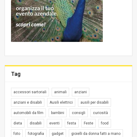
Tag
accessori sartoriali
animali
anziani
anziani e disabili
Ausili elettrici
ausili per disabili
automobili da film
bambini
consigli
curiosità
dieta
disabili
eventi
festa
Feste
food
foto
fotografia
gadget
gioielli da donna fatti a mano