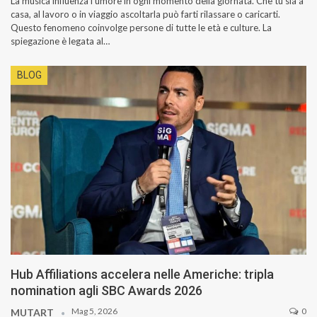
La musica influenza l’umore in ogni momento della giornata. Che tu sia a
casa, al lavoro o in viaggio ascoltarla può farti rilassare o caricarti.
Questo fenomeno coinvolge persone di tutte le età e culture. La
spiegazione è legata al…
BLOG
Hub Affiliations accelera nelle Americhe: tripla
nomination agli SBC Awards 2026
Mag 5, 2026
0
MUTART