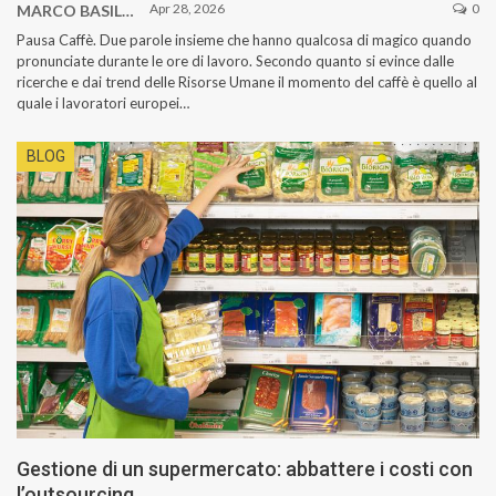
Apr 28, 2026
0
MARCO BASILE
Pausa Caffè. Due parole insieme che hanno qualcosa di magico quando
pronunciate durante le ore di lavoro. Secondo quanto si evince dalle
ricerche e dai trend delle Risorse Umane il momento del caffè è quello al
quale i lavoratori europei…
BLOG
Gestione di un supermercato: abbattere i costi con
l’outsourcing