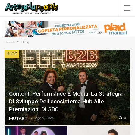
Home
Blog
BLOG
Content, Performance E Media: La Strategia
Di Sviluppo Dell’ecosistema Hub Alle
Premiazioni Di SBC
Ago 5, 2026
0
MUTART