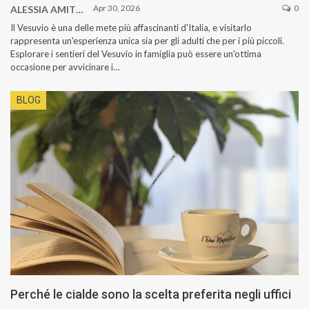
Apr 30, 2026
0
ALESSIA AMITRANO
Il Vesuvio è una delle mete più affascinanti d'Italia, e visitarlo
rappresenta un'esperienza unica sia per gli adulti che per i più piccoli.
Esplorare i sentieri del Vesuvio in famiglia può essere un'ottima
occasione per avvicinare i…
BLOG
Perché le cialde sono la scelta preferita negli uffici