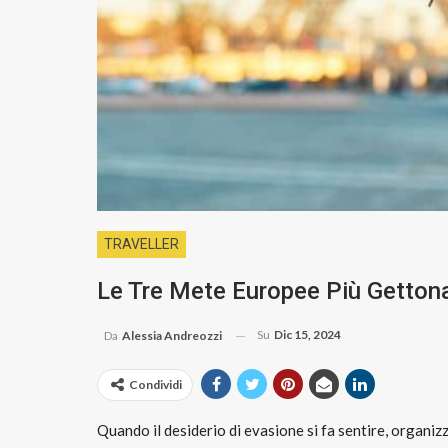
TRAVELLER
Le Tre Mete Europee Più Getton
Su
Dic 15, 2024
Da
Alessia Andreozzi
Condividi
Quando il desiderio di evasione si fa sentire, organiz