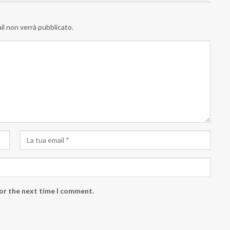
ail non verrà pubblicato.
for the next time I comment.