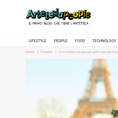
LIFESTYLE
PEOPLE
FOOD
TECHNOLOGY
Home
Traveller
Le tre mete europee più gettonate per tr