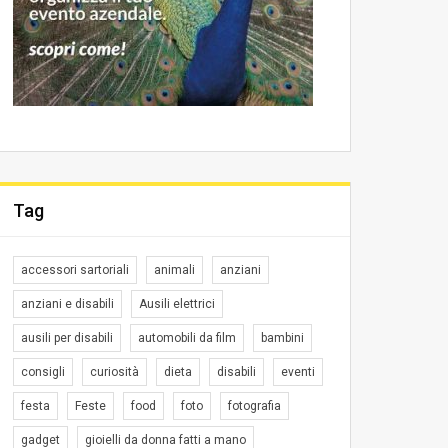
Tag
accessori sartoriali
animali
anziani
anziani e disabili
Ausili elettrici
ausili per disabili
automobili da film
bambini
consigli
curiosità
dieta
disabili
eventi
festa
Feste
food
foto
fotografia
gadget
gioielli da donna fatti a mano