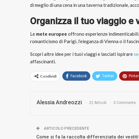
di meglio di una cena in una taverna tradizionale, acc
Organizza il tuo viaggio e v
Le
mete europee
offrono esperienze indimenticabili, 
romanticismo di Parigi, l’eleganza di Vienna o il fasc
Scopri altre idee per i tuoi viaggi e lasciati ispirare
se
affascinanti.
Condividi
Facebook
Twitter
Pinte
Alessia Andreozzi
22 Articoli
0 Comments
ARTICOLO PRECEDENTE
Come si fa la raccolta differenziata dei vestiti