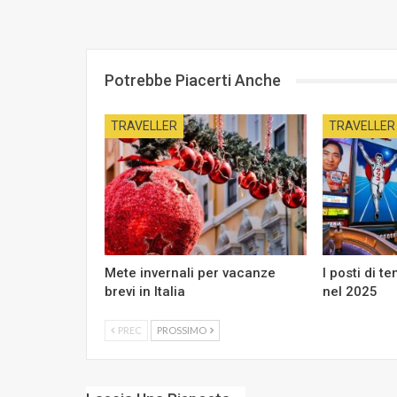
Potrebbe Piacerti Anche
TRAVELLER
TRAVELLER
Mete invernali per vacanze
I posti di t
brevi in Italia
nel 2025
PREC
PROSSIMO