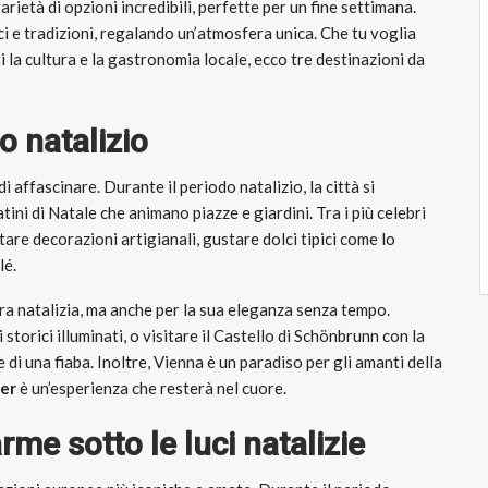
rietà di opzioni incredibili, perfette per un fine settimana.
uci e tradizioni, regalando un’atmosfera unica. Che tu voglia
i la cultura e la gastronomia locale, ecco tre destinazioni da
o natalizio
affascinare. Durante il periodo natalizio, la città si
ini di Natale che animano piazze e giardini. Tra i più celebri
tare decorazioni artigianali, gustare dolci tipici come lo
lé.
ra natalizia, ma anche per la sua eleganza senza tempo.
torici illuminati, o visitare il Castello di Schönbrunn con la
 di una fiaba. Inoltre, Vienna è un paradiso per gli amanti della
per
è un’esperienza che resterà nel cuore.
me sotto le luci natalizie