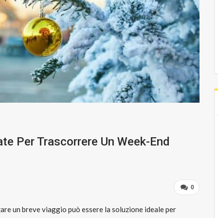
ate Per Trascorrere Un Week-End
0
zare un breve viaggio può essere la soluzione ideale per