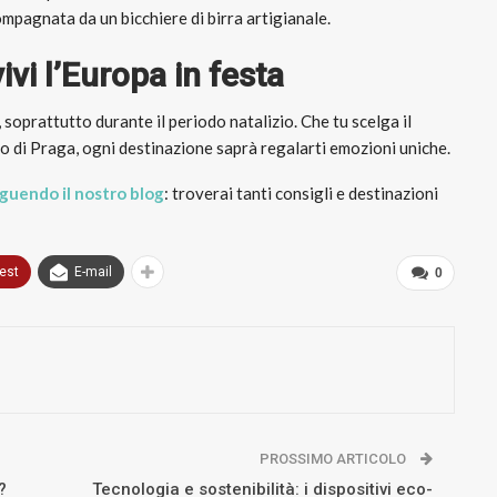
ompagnata da un bicchiere di birra artigianale.
ivi l’Europa in festa
soprattutto durante il periodo natalizio. Che tu scelga il
ino di Praga, ogni destinazione saprà regalarti emozioni uniche.
guendo il nostro blog
: troverai tanti consigli e destinazioni
rest
E-mail
0
PROSSIMO ARTICOLO
?
Tecnologia e sostenibilità: i dispositivi eco-