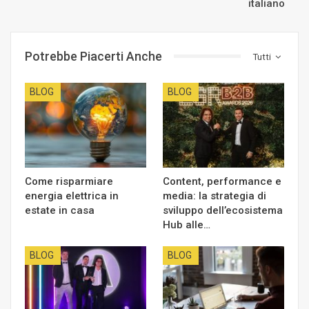
italiano
Potrebbe Piacerti Anche
Tutti
BLOG
BLOG
Come risparmiare
Content, performance e
energia elettrica in
media: la strategia di
estate in casa
sviluppo dell’ecosistema
Hub alle…
BLOG
BLOG