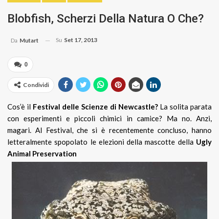
Blobfish, Scherzi Della Natura O Che?
Su
Set 17, 2013
Da
Mutart
0
Condividi
Cos’è il
Festival delle Scienze di Newcastle?
La solita parata
con esperimenti e piccoli chimici in camice? Ma no. Anzi,
magari.
Al Festival, che si è recentemente concluso, hanno
letteralmente spopolato le elezioni della mascotte della
Ugly
Animal Preservation