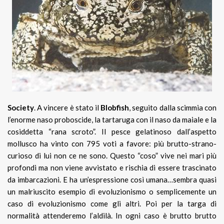
Society
. A vincere è stato il
Blobfish
, seguito dalla scimmia con
l’enorme naso proboscide, la tartaruga con il naso da maiale e la
cosiddetta “rana scroto”. Il pesce gelatinoso dall’aspetto
mollusco ha vinto con 795 voti a favore: più brutto-strano-
curioso di lui non ce ne sono. Questo “coso” vive nei mari più
profondi ma non viene avvistato e rischia di essere trascinato
da imbarcazioni. E ha un’espressione così umana…sembra quasi
un malriuscito esempio di evoluzionismo o semplicemente un
caso di evoluzionismo come gli altri. Poi per la targa di
normalità attenderemo l’aldilà. In ogni caso è brutto brutto