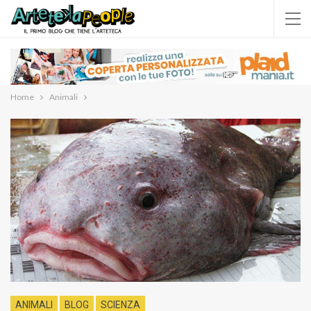
Home
Animali
ANIMALI
BLOG
SCIENZA