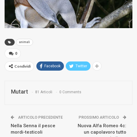
animali
0
Condividi
Facebook
Twitter
Mutart
81 Articoli
0 Comments
ARTICOLO PRECEDENTE
PROSSIMO ARTICOLO
Nella Senna il pesce
Nuova Alfa Romeo 4c:
mordi-testicoli
un capolavoro tutto